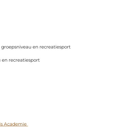
groepsniveau en recreatiesport
 en recreatiesport
is Academie