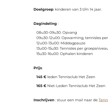
Doelgroep
: kinderen van 3 t/m 14 jaar.
Dagindeling
:
08u30-09u30: Opvang
09u30-12u00: Opwarming, tennisles per 
12u00-13u00: Middagpauze
13u00-15u30: Tennisles per groepsniveau
15u30-16u00: Ophalen kinderen
Prijs
:
145 €
leden Tennisclub Het Zeen
165 €
Niet-Leden Tennisclub Het Zeen
Inschrijven
: stuur een mail naar de
Tenn