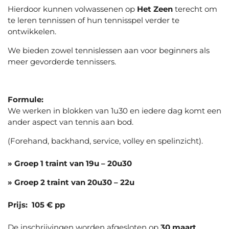
Hierdoor kunnen volwassenen op
Het Zeen
terecht om
te leren tennissen of hun tennisspel verder te
ontwikkelen.
We bieden zowel tennislessen aan voor beginners als
meer gevorderde tennissers.
Formule:
We werken in blokken van 1u30 en iedere dag komt een
ander aspect van tennis aan bod.
(Forehand, backhand, service, volley en spelinzicht).
» Groep 1 traint van 19u – 20u30
» Groep 2 traint van 20u30 – 22u
Prijs:
105 € pp
De inschrijvingen worden afgesloten op
30 maart