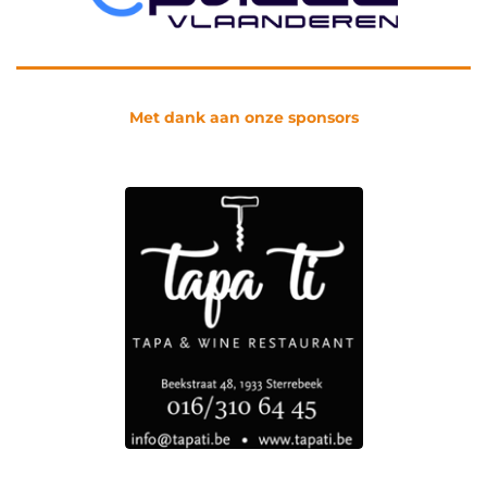
Met dank aan onze sponsors