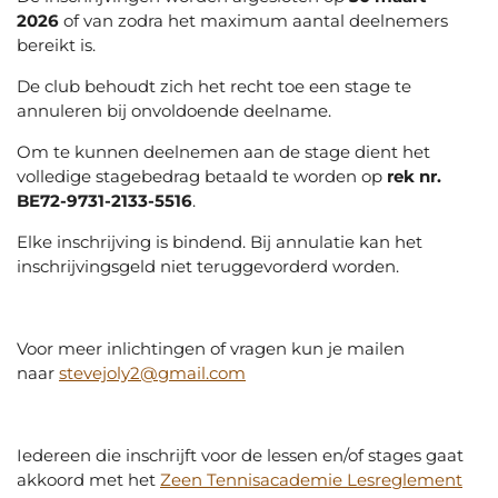
2026
of van zodra het maximum aantal deelnemers
bereikt is.
De club behoudt zich het recht toe een stage te
annuleren bij onvoldoende deelname.
Om te kunnen deelnemen aan de stage dient het
volledige stagebedrag betaald te worden op
rek nr.
BE72-9731-2133-5516
.
Elke inschrijving is bindend. Bij annulatie kan het
inschrijvingsgeld niet teruggevorderd worden.
Voor meer inlichtingen of vragen kun je mailen
naar
stevejoly2@gmail.com
Iedereen die inschrijft voor de lessen en/of stages gaat
akkoord met het
Zeen Tennisacademie Lesreglement