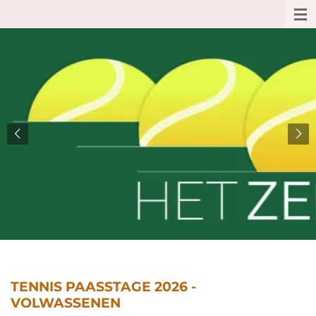
Ga
direct
naar
de
hoofdinhoud
TENNIS PAASSTAGE 2026 -
VOLWASSENEN